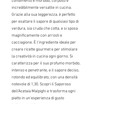
condimento è morbido, corposo e
incredibilmente versatile in cucina.
Grazie alla sua leggerezza, è perfetto
per esaltare il sapore di qualsiasi tipo di
verdura, sia cruda che cotta, e si sposa
magnificamente con arrosti e
cacciagione. È l'ingrediente ideale per
creare ricette gourmet e per stimolare
la creatività in cucina ogni giorno. Si
caratterizza per il suo profumo morbido,
intenso e penetrante, e il sapore deciso,
rotondo ed equilibrato, con una densità
notevole di 1,30. Scopri il Saporoso
dell'Acetaia Malpighi e trasforma ogni
piatto in un'esperienza di gusto
indimenticabile.