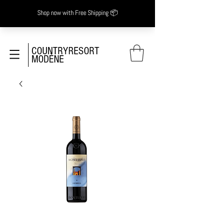
COUNTRYRESORT
MODÈNE