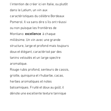
l'intention de créer ici en Italie, ou plutôt
dans le Latium, un vin aux
caractéristiques du célèbre Bordeaux
Pomerol. Il va sans dire s'ils ont réussi
ou non puisque les frontières de
Montiano
excellence
à chaque
millésime. Un vin avec une grande
structure, large et profond mais toujours
doux et élégant, caractérisé par des
tanins veloutés et un large spectre
aromatique.
Rouge rubis profond, senteurs de cassis,
griotte, quinquina et rhubarbe, cacao,
herbes aromatiques et notes
balsamiques. Fruité et doux au goût, il
dénote une excellente texture tannique
et un juste équilibre. Longue finale
épicée.