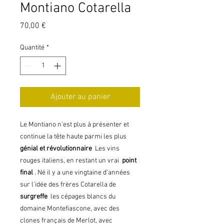
Montiano Cotarella
Prix
70,00 €
Quantité
*
Ajouter au panier
Le Montiano n'est plus à présenter et
continue la tête haute parmi les plus
génial et révolutionnaire
Les vins
rouges italiens, en restant un vrai
point
final
. Né il y a une vingtaine d'années
sur l'idée des frères Cotarella de
surgreffe
les cépages blancs du
domaine Montefiascone, avec des
clones français de Merlot, avec